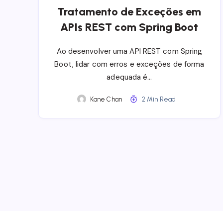
Tratamento de Exceções em
APIs REST com Spring Boot
Ao desenvolver uma API REST com Spring
Boot, lidar com erros e exceções de forma
adequada é…
Kane Chan
2 Min Read