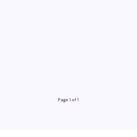
Page 1 of 1