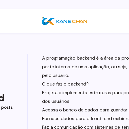
A programação backend é a área da pr
parte interna de uma aplicação, ou seja,
pelo usuário.
O que faz o backend?
Projeta e implementa estruturas para pr
d
dos usuários
 posts
Acessa o banco de dados para guardar 
Fornece dados para o front-end exibir n
Faz a comunicação com sistemas de ter