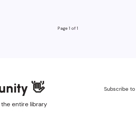
Page 1 of 1
unity 👋
Subscribe to
the entire library