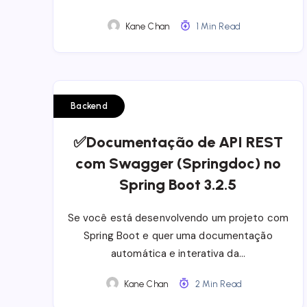
Kane Chan
1 Min Read
Backend
✅Documentação de API REST
com Swagger (Springdoc) no
Spring Boot 3.2.5
Se você está desenvolvendo um projeto com
Spring Boot e quer uma documentação
automática e interativa da…
Kane Chan
2 Min Read