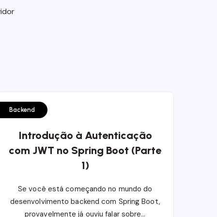
idor
Backend
Introdução à Autenticação
com JWT no Spring Boot (Parte
1)
Se você está começando no mundo do
desenvolvimento backend com Spring Boot,
provavelmente já ouviu falar sobre…