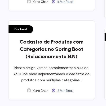
Kane Chan
6 Min Read
Backend
Cadastro de Produtos com
Categorias no Spring Boot
(Relacionamento N:N)
Neste artigo vamos complementar a aula do
YouTube onde implementamos o cadastro de
produtos com múltiplas categorias…
Kane Chan
2 Min Read