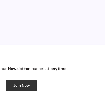
 our
Newsletter
, cancel at
anytime.
Join Now