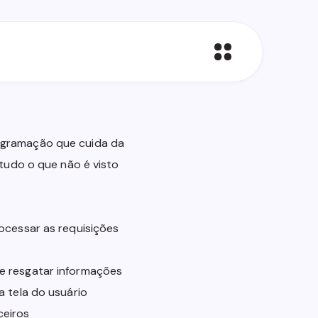
ogramação que cuida da
 tudo o que não é visto
ocessar as requisições
e resgatar informações
a tela do usuário
ceiros