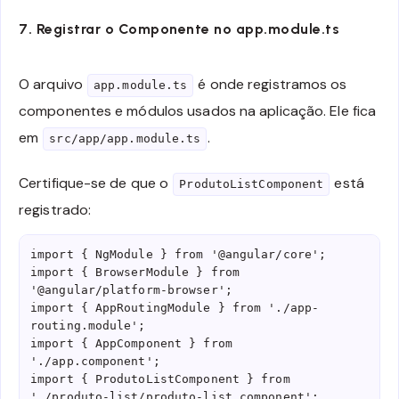
7. Registrar o Componente no app.module.ts
O arquivo
é onde registramos os
app.module.ts
componentes e módulos usados na aplicação. Ele fica
em
.
src/app/app.module.ts
Certifique-se de que o
está
ProdutoListComponent
registrado:
import { NgModule } from '@angular/core';

import { BrowserModule } from 
'@angular/platform-browser';

import { AppRoutingModule } from './app-
routing.module';

import { AppComponent } from 
'./app.component';

import { ProdutoListComponent } from 
'./produto-list/produto-list.component';
