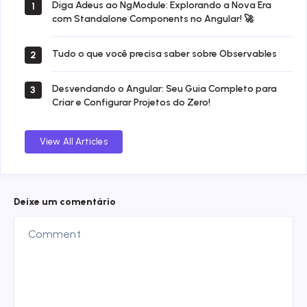
Diga Adeus ao NgModule: Explorando a Nova Era
1
com Standalone Components no Angular! 🚀
Tudo o que você precisa saber sobre Observables
2
Desvendando o Angular: Seu Guia Completo para
3
Criar e Configurar Projetos do Zero!
View All Articles
Deixe um comentário