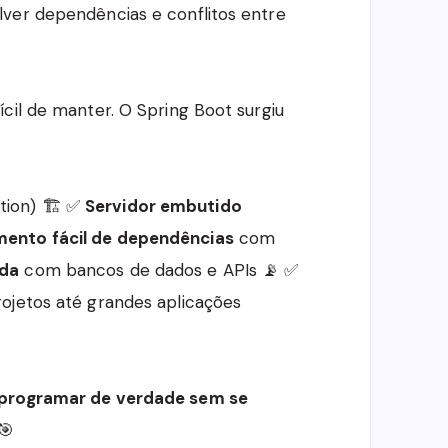
lver dependências e conflitos entre
cil de manter. O Spring Boot surgiu
tion) 🏗️ ✅
Servidor embutido
ento fácil de dependências
com
ada
com bancos de dados e APIs 📡 ✅
ojetos até grandes aplicações
programar de verdade sem se
 🎯