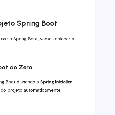
ojeto Spring Boot
usar o Spring Boot, vamos colocar a
oot do Zero
ring Boot é usando o
Spring Initializr
,
 do projeto automaticamente.