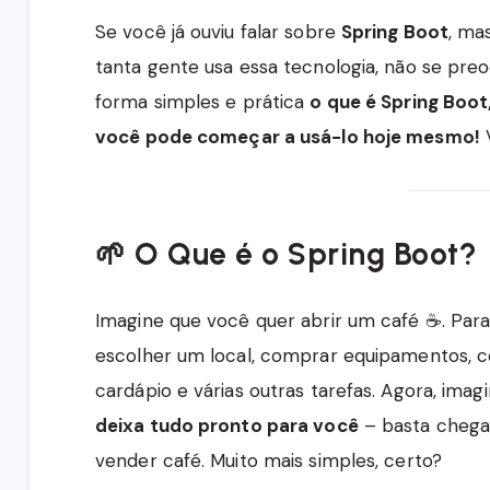
Se você já ouviu falar sobre
Spring Boot
, ma
tanta gente usa essa tecnologia, não se preo
forma simples e prática
o que é Spring Boot
você pode começar a usá-lo hoje mesmo!
V
🌱 O Que é o Spring Boot?
Imagine que você quer abrir um café ☕. Para 
escolher um local, comprar equipamentos, co
cardápio e várias outras tarefas. Agora, ima
deixa tudo pronto para você
– basta chegar
vender café. Muito mais simples, certo?