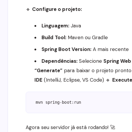
🔹
Configure o projeto:
Linguagem:
Java
Build Tool:
Maven ou Gradle
Spring Boot Version:
A mais recente
Dependências:
Selecione
Spring Web
“Generate”
para baixar o projeto pronto
IDE
(IntelliJ, Eclipse, VS Code) 🔹
Execute
mvn spring-boot:run
Agora seu servidor já está rodando! 🚀