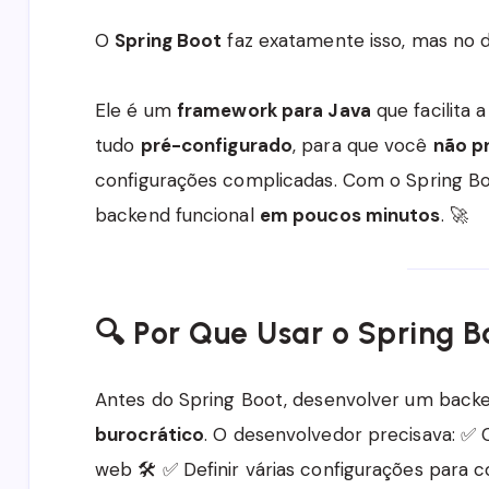
O
Spring Boot
faz exatamente isso, mas no 
Ele é um
framework para Java
que facilita 
tudo
pré-configurado
, para que você
não p
configurações complicadas. Com o Spring Bo
backend funcional
em poucos minutos
. 🚀
🔍 Por Que Usar o Spring B
Antes do Spring Boot, desenvolver um back
burocrático
. O desenvolvedor precisava: ✅
web 🛠️ ✅ Definir várias configurações para 