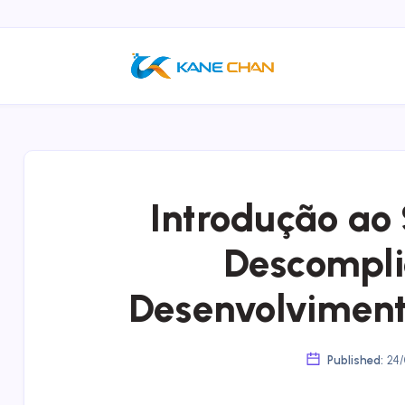
Introdução ao 
Descompli
Desenvolviment
Published:
24/