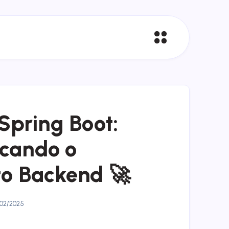
Spring Boot:
cando o
o Backend 🚀
02/2025