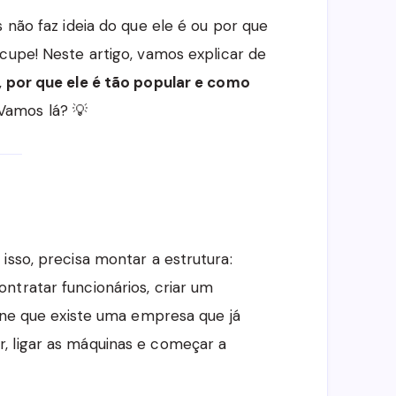
s não faz ideia do que ele é ou por que
cupe! Neste artigo, vamos explicar de
, por que ele é tão popular e como
amos lá? 💡
isso, precisa montar a estrutura:
ntratar funcionários, criar um
gine que existe uma empresa que já
, ligar as máquinas e começar a