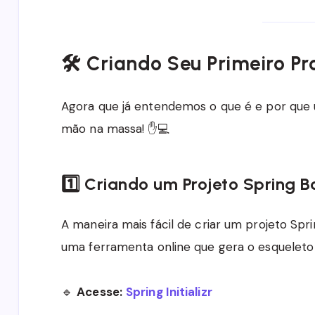
🛠️ Criando Seu Primeiro Pr
Agora que já entendemos o que é e por que 
mão na massa! ✋💻
1️⃣ Criando um Projeto Spring B
A maneira mais fácil de criar um projeto Sp
uma ferramenta online que gera o esqueleto
🔹
Acesse:
Spring Initializr