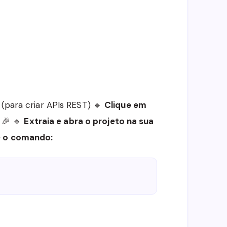
(para criar APIs REST) 🔹
Clique em
 🎉 🔹
Extraia e abra o projeto na sua
 o comando: