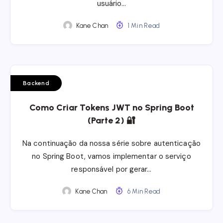
usuário…
Kane Chan
1 Min Read
Backend
Como Criar Tokens JWT no Spring Boot
(Parte 2) 🔐
Na continuação da nossa série sobre autenticação
no Spring Boot, vamos implementar o serviço
responsável por gerar…
Kane Chan
6 Min Read