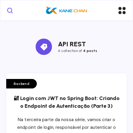
API REST
A collection of
4 posts
Backend
🔐 Login com JWT no Spring Boot: Criando
o Endpoint de Autenticação (Parte 3)
Na terceira parte da nossa série, vamos criar o
endpoint de login, responsável por autenticar o