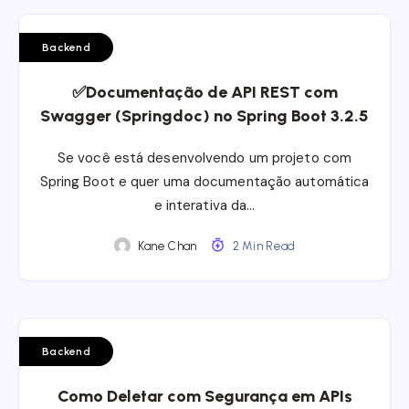
Backend
✅Documentação de API REST com
Swagger (Springdoc) no Spring Boot 3.2.5
Se você está desenvolvendo um projeto com
Spring Boot e quer uma documentação automática
e interativa da…
Kane Chan
2 Min Read
Backend
Como Deletar com Segurança em APIs