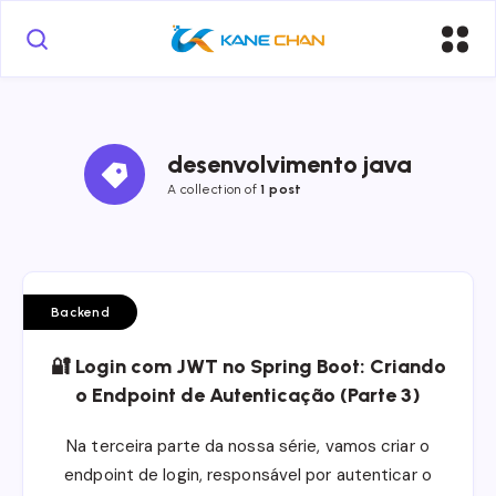
desenvolvimento java
A collection of
1 post
Backend
🔐 Login com JWT no Spring Boot: Criando
o Endpoint de Autenticação (Parte 3)
Na terceira parte da nossa série, vamos criar o
endpoint de login, responsável por autenticar o