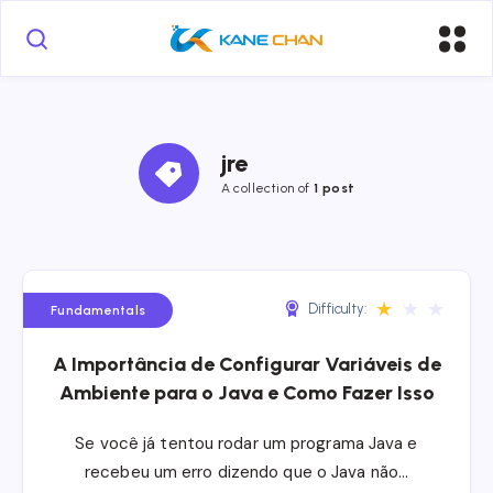
jre
A collection of
1 post
★
★
★
Difficulty:
Fundamentals
A Importância de Configurar Variáveis de
Ambiente para o Java e Como Fazer Isso
Se você já tentou rodar um programa Java e
recebeu um erro dizendo que o Java não…