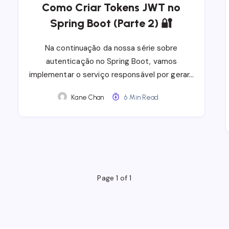
Como Criar Tokens JWT no
Spring Boot (Parte 2) 🔐
Na continuação da nossa série sobre
autenticação no Spring Boot, vamos
implementar o serviço responsável por gerar…
Kane Chan
6 Min Read
Page 1 of 1