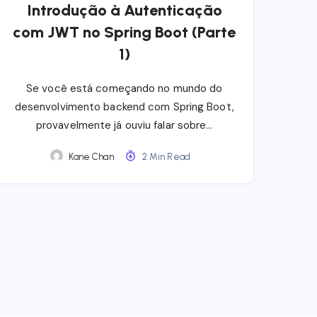
Introdução à Autenticação
com JWT no Spring Boot (Parte
1)
Se você está começando no mundo do
desenvolvimento backend com Spring Boot,
provavelmente já ouviu falar sobre…
Kane Chan
2 Min Read