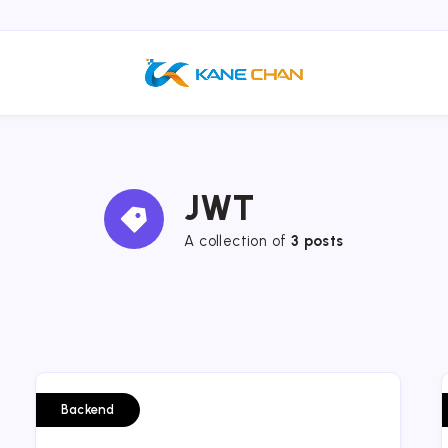
JWT
A collection of
3 posts
Backend