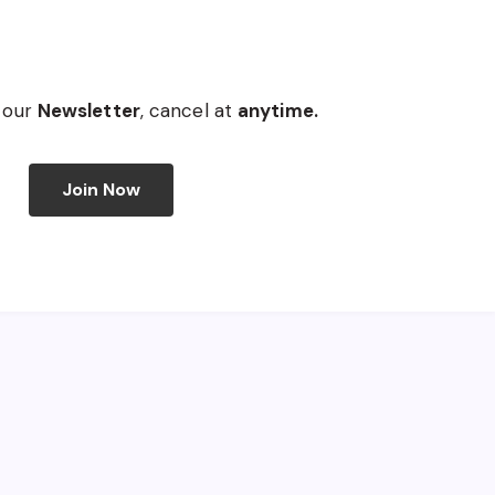
 our
Newsletter
, cancel at
anytime.
Join Now