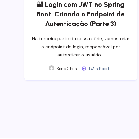
🔐 Login com JWT no Spring
Boot: Criando o Endpoint de
Autenticação (Parte 3)
Na terceira parte da nossa série, vamos criar
o endpoint de login, responsável por
autenticar o usuário…
Kane Chan
1 Min Read