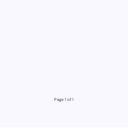
Page 1 of 1