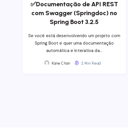
✅Documentação de API REST
com Swagger (Springdoc) no
Spring Boot 3.2.5
Se você está desenvolvendo um projeto com
Spring Boot e quer uma documentação
automática e interativa da…
Kane Chan
2 Min Read