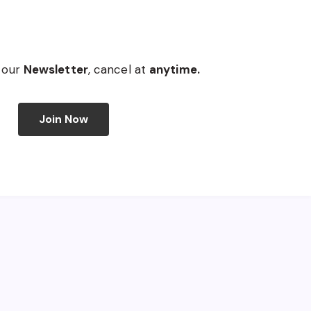
 our
Newsletter
, cancel at
anytime.
Join Now