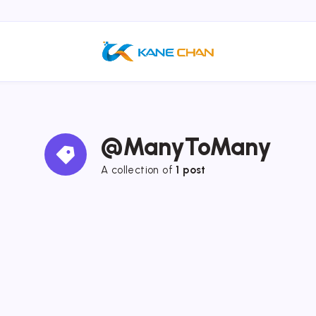
@ManyToMany
A collection of
1 post