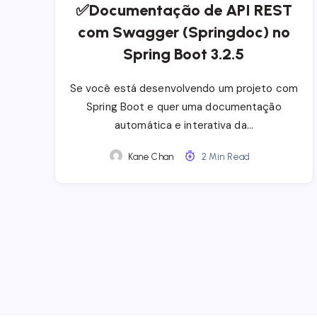
✅Documentação de API REST
com Swagger (Springdoc) no
Spring Boot 3.2.5
Se você está desenvolvendo um projeto com
Spring Boot e quer uma documentação
automática e interativa da…
Kane Chan
2 Min Read