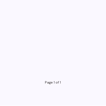
Page 1 of 1