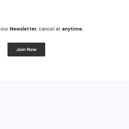
 our
Newsletter
, cancel at
anytime.
Join Now