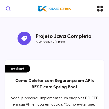
Projeto Java Completo
A collection of
1 post
Backend
Como Deletar com Segurança em APIs
REST com Spring Boot
Você já precisou implementar um endpoint DELETE
em sua API e ficou em dúvida: “Como evitar que…