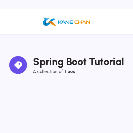
Spring Boot Tutorial
A collection of
1 post