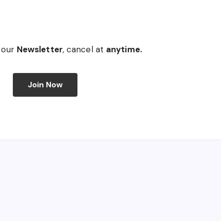
 our
Newsletter
, cancel at
anytime.
Join Now