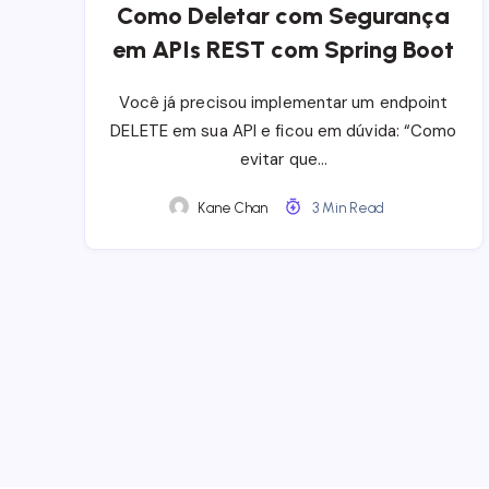
Como Deletar com Segurança
em APIs REST com Spring Boot
Você já precisou implementar um endpoint
DELETE em sua API e ficou em dúvida: “Como
evitar que…
Kane Chan
3 Min Read