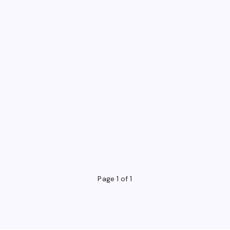
Page 1 of 1