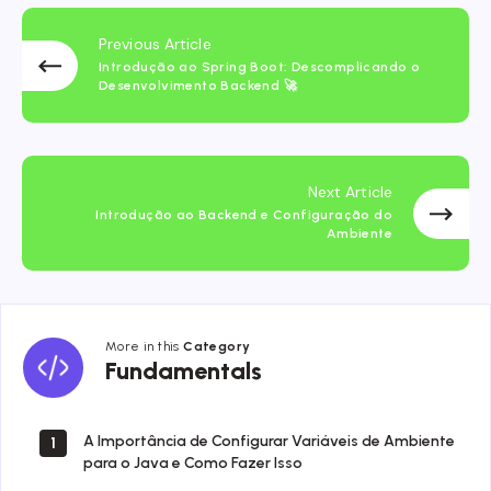
Previous Article
Introdução ao Spring Boot: Descomplicando o
Desenvolvimento Backend 🚀
Next Article
Introdução ao Backend e Configuração do
Ambiente
More in this
Category
Fundamentals
Fundamentals
A Importância de Configurar Variáveis de Ambiente
1
para o Java e Como Fazer Isso