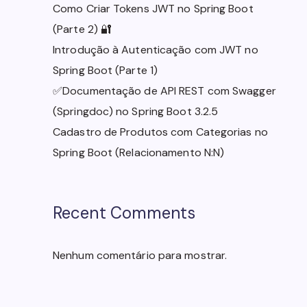
Como Criar Tokens JWT no Spring Boot
(Parte 2) 🔐
Introdução à Autenticação com JWT no
Spring Boot (Parte 1)
✅Documentação de API REST com Swagger
(Springdoc) no Spring Boot 3.2.5
Cadastro de Produtos com Categorias no
Spring Boot (Relacionamento N:N)
Recent Comments
Nenhum comentário para mostrar.