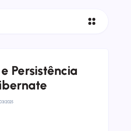
e Persistência
ibernate
03/2025