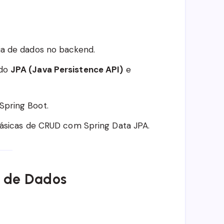
ia de dados no backend.
 do
JPA (Java Persistence API)
e
Spring Boot.
 básicas de CRUD com Spring Data JPA.
a de Dados