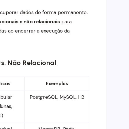
recuperar dados de forma permanente.
cionais e não relacionais
para
das ao encerrar a execução da
s. Não Relacional
ticas
Exemplos
abular
PostgreSQL, MySQL, H2
lunas,
s)