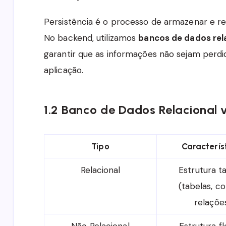
Persistência é o processo de armazenar e 
No backend, utilizamos
bancos de dados rela
garantir que as informações não sejam perdi
aplicação.
1.2 Banco de Dados Relacional v
Tipo
Caracterís
Relacional
Estrutura t
(tabelas, co
relaçõe