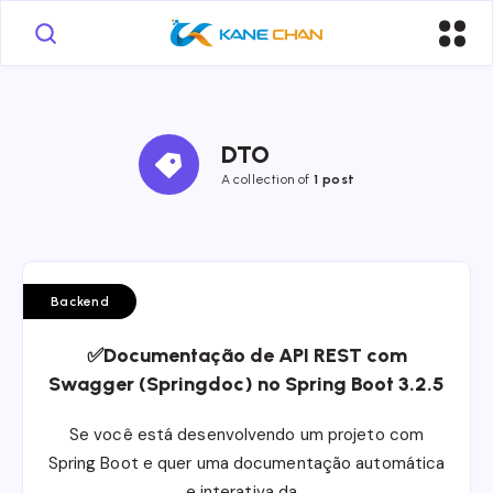
DTO
A collection of
1 post
Backend
✅Documentação de API REST com
Swagger (Springdoc) no Spring Boot 3.2.5
Se você está desenvolvendo um projeto com
Spring Boot e quer uma documentação automática
e interativa da…