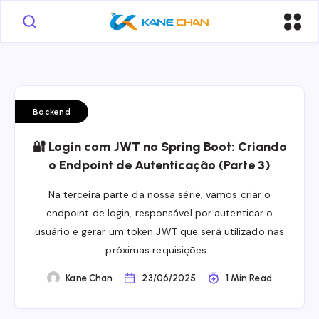
Backend
🔐 Login com JWT no Spring Boot: Criando
o Endpoint de Autenticação (Parte 3)
Na terceira parte da nossa série, vamos criar o
endpoint de login, responsável por autenticar o
usuário e gerar um token JWT que será utilizado nas
próximas requisições…
Kane Chan
23/06/2025
1 Min Read