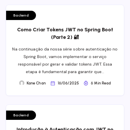
Backend
Como Criar Tokens JWT no Spring Boot
(Parte 2) 🔐
Na continuação da nossa série sobre autenticação no
Spring Boot, vamos implementar o serviço
responsável por gerar e validar tokens JWT. Essa
etapa é fundamental para garantir que…
Kane Chan
16/06/2025
6 Min Read
Backend
Introdução à Autenticação com JWT no