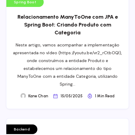
Spring Boot
Relacionamento ManyToOne com JPA e
Spring Boot: Criando Produto com
Categoria
Neste artigo, vamos acompanhar a implementação
apresentada no vídeo (https://youtu.be/vr2_rCtbOQI),
onde construímos a entidade Produto e
estabelecemos um relacionamento do tipo
ManyToOne com a entidade Categoria, utilizando
Spring…
Kane Chan
15/05/2025
1 Min Read
Backend