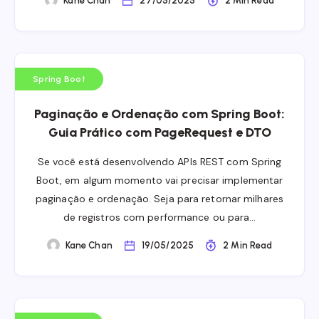
Kane Chan
27/05/2025
2 Min Read
Spring Boot
Paginação e Ordenação com Spring Boot:
Guia Prático com PageRequest e DTO
Se você está desenvolvendo APIs REST com Spring
Boot, em algum momento vai precisar implementar
paginação e ordenação. Seja para retornar milhares
de registros com performance ou para…
Kane Chan
19/05/2025
2 Min Read