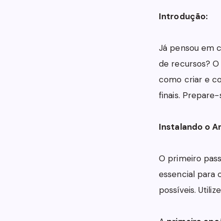
Introdução:
Já pensou em c
de recursos? O 
como criar e co
finais. Prepare-
Instalando o An
O primeiro pass
essencial para
possíveis. Util