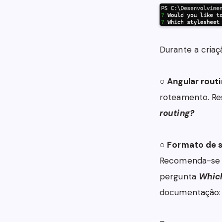
Durante a criaç
○
Angular routi
roteamento. R
routing?
○
Formato de s
Recomenda-se
pergunta
Which
documentação