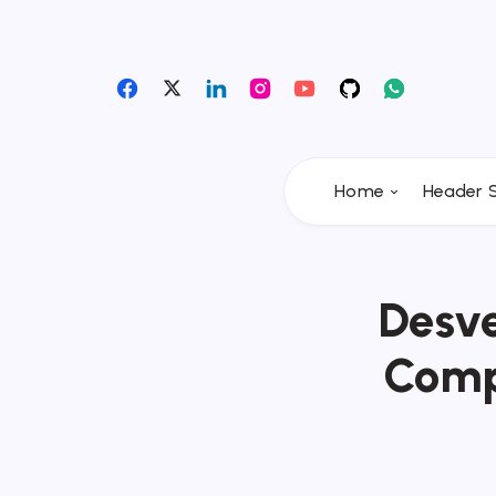
Home
Header S
Desve
Compl