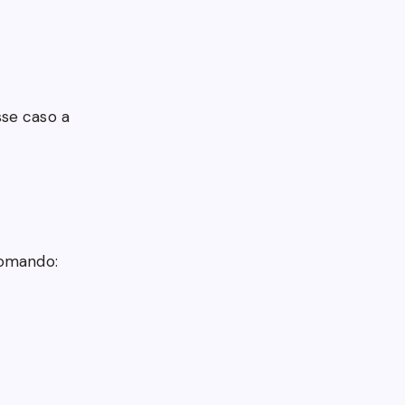
sse caso a
comando: