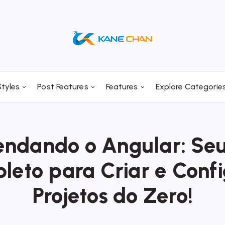
tyles
Post Features
Features
Explore Categorie
ndando o Angular: Se
eto para Criar e Conf
Projetos do Zero!