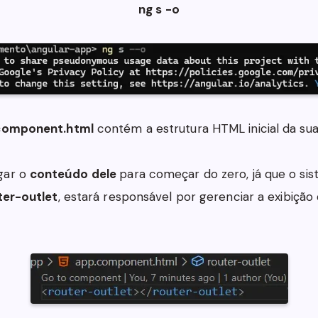
ng s -o
component.html
contém a estrutura HTML inicial da sua
gar o
conteúdo
dele
para começar do zero, já que o si
ter-outlet
, estará responsável por gerenciar a exibição