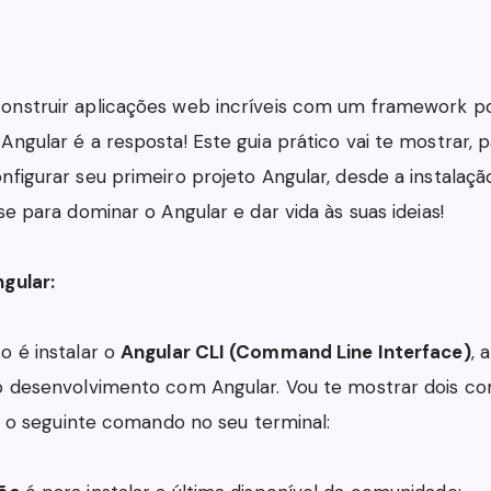
onstruir aplicações web incríveis com um framework p
Angular é a resposta! Este guia prático vai te mostrar, p
nfigurar seu primeiro projeto Angular, desde a instalaçã
se para dominar o Angular e dar vida às suas ideias!
gular:
o é instalar o
Angular CLI (Command Line Interface)
, 
 o desenvolvimento com Angular. Vou te mostrar dois c
ize o seguinte comando no seu terminal: