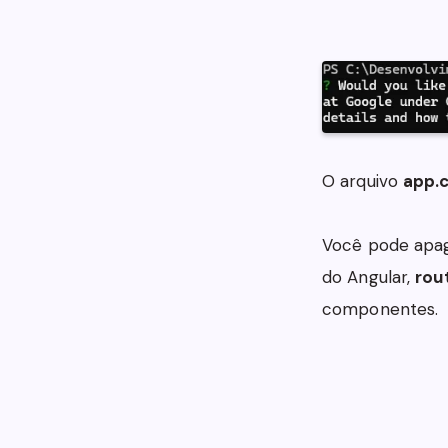
O arquivo
app.
Você pode apa
do Angular,
rou
componentes.