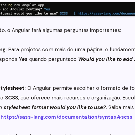
ão, o Angular fará algumas perguntas importantes:
ng:
Para projetos com mais de uma página, é fundamenta
esponda
Yes
quando perguntado
Would you like to add
tylesheet:
O Angular permite escolher o formato de folh
 o
SCSS
, que oferece mais recursos e organização. Esc
 stylesheet format would you like to use?
. Saiba mai
:
https://sass-lang.com/documentation/syntax#scss