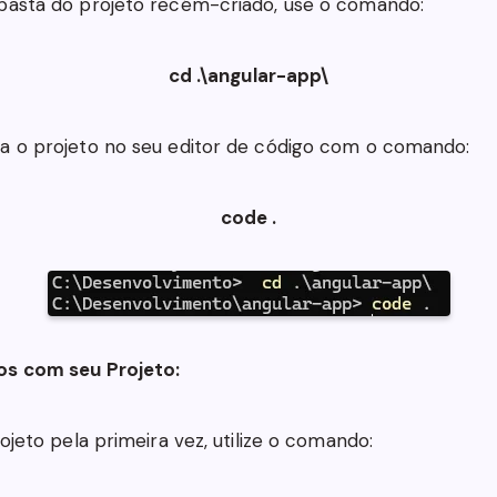
 pasta do projeto recém-criado, use o comando:
cd .\angular-app\
ra o projeto no seu editor de código com o comando:
code .
os com seu Projeto:
rojeto pela primeira vez, utilize o comando: