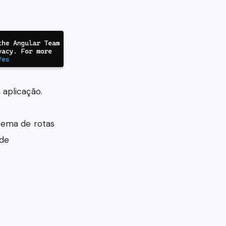
 aplicação.
stema de rotas
 de