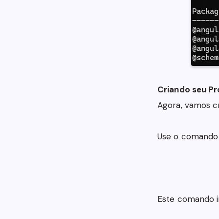
Criando seu Pr
Agora, vamos cr
Use o comando 
Este comando ir