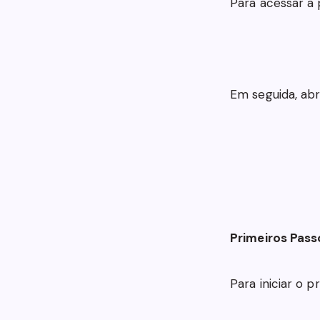
Para acessar a
Em seguida, ab
Primeiros Pass
Para iniciar o p