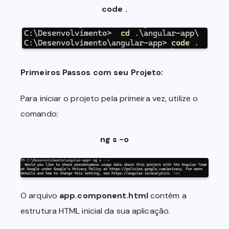
code .
Primeiros Passos com seu Projeto:
Para iniciar o projeto pela primeira vez, utilize o
comando:
ng s -o
O arquivo
app.component.html
contém a
estrutura HTML inicial da sua aplicação.