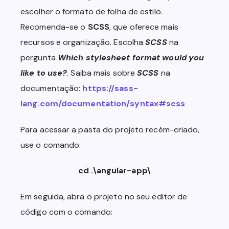
escolher o formato de folha de estilo.
Recomenda-se o
SCSS
, que oferece mais
recursos e organização. Escolha
SCSS
na
pergunta
Which stylesheet format would you
like to use?
. Saiba mais sobre
SCSS
na
documentação:
https://sass-
lang.com/documentation/syntax#scss
Para acessar a pasta do projeto recém-criado,
use o comando:
cd .\angular-app\
Em seguida, abra o projeto no seu editor de
código com o comando: