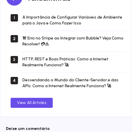
A Importância de Configurar Variáveis de Ambiente
1
para o Java e Como Fazer Isso
🚨 Erro no Stripe ao Integrar com Bubble? Veja Como
2
Resolver! 💳⚠️
HTTP, REST e Boas Práticas: Como a Internet
3
Realmente Funciona? 🚀
Desvendando o Mundo do Cliente-Servidor e das
4
APIs: Como a Internet Realmente Funciona? 🚀
View All Articles
Deixe um comentário